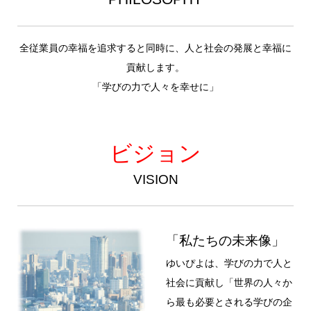
全従業員の幸福を追求すると同時に、人と社会の発展と幸福に
貢献します。
「学びの力で人々を幸せに」
ビジョン
VISION
「私たちの未来像」
ゆいぴよは、学びの力で人と
社会に貢献し「世界の人々か
ら最も必要とされる学びの企