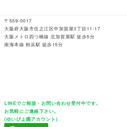
ゆいぴよ園
℡：06-6586-6480
〒559-0017
大阪府大阪市住之江区中加賀屋3丁目11-17
大阪メトロ四つ橋線 北加賀屋駅 徒歩5分
南海本線 粉浜駅 徒歩15分
LINEでご相談・お問い合わせ受付中です。
お気軽にご連絡下さい。
(ゆいぴよ園アカウント)