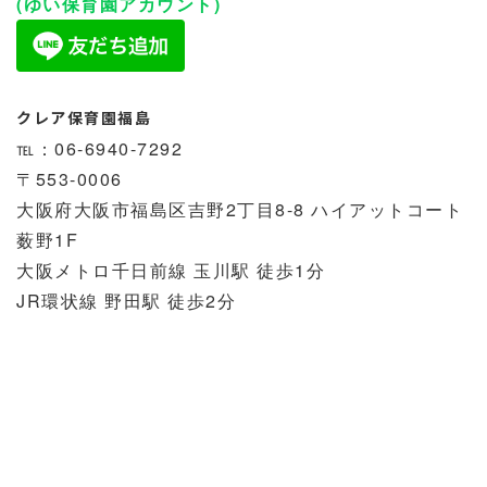
(ゆい保育園アカウント)
クレア保育園福島
℡：06-6940-7292
〒553-0006
大阪府大阪市福島区吉野2丁目8-8 ハイアットコート
薮野1F
大阪メトロ千日前線 玉川駅 徒歩1分
JR環状線 野田駅 徒歩2分