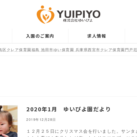
入園のご案内
求人情報
島区クレア保育園福島 池田市ゆい保育園 兵庫県西宮市クレア保育園門戸厄
2020年1月 ゆいぴよ園だより
2019年12月28日
１２月２５日にクリスマス会を行いました。サンタ