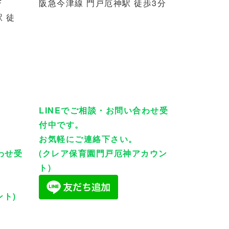
F
阪急今津線 門戸厄神駅 徒歩3分
 徒
LINEでご相談・お問い合わせ受
付中です。
お気軽にご連絡下さい。
わせ受
(クレア保育園門戸厄神アカウン
ト)
ト)