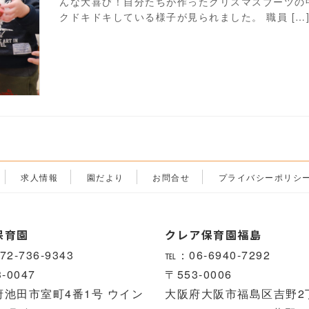
んな大喜び！自分たちが作ったクリスマスブーツの
クドキドキしている様子が見られました。 職員 […
求人情報
園だより
お問合せ
プライバシーポリシ
保育園
クレア保育園福島
2-736-9343
℡：06-6940-7292
-0047
〒553-0006
府池田市室町4番1号 ウイン
大阪府大阪市福島区吉野2丁