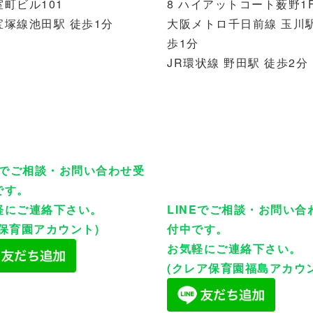
町ビル101
8 ハイアットコート薮野1
宝塚線池田駅 徒歩1分
大阪メトロ千日前線 玉川駅
歩1分
JR環状線 野田駅 徒歩2分
NEでご相談・お問い合わせ受
です。
軽にご連絡下さい。
LINEでご相談・お問い合
い保育園アカウント)
付中です。
お気軽にご連絡下さい。
(クレア保育園福島アカウン