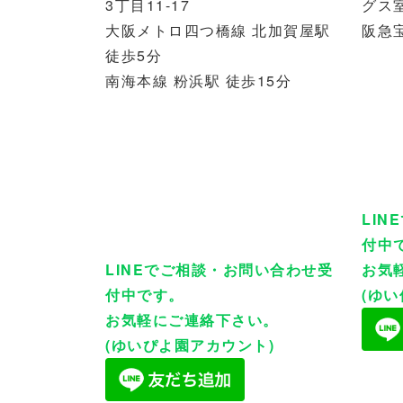
3丁目11-17
グス室
大阪メトロ四つ橋線 北加賀屋駅
阪急
徒歩5分
南海本線 粉浜駅 徒歩15分
LI
付中
LINEでご相談・お問い合わせ受
お気
付中です。
(ゆ
お気軽にご連絡下さい。
(ゆいぴよ園アカウント)