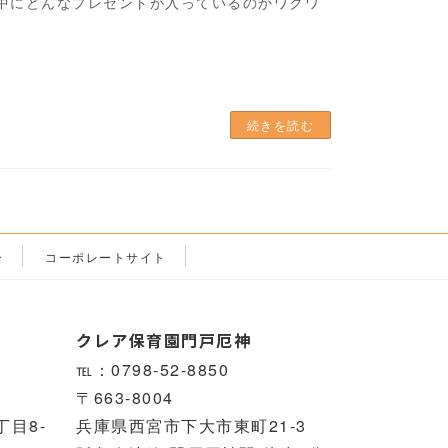
中にどんなプレゼントが入っているのかワクワ
]
続きを読む
ー
コーポレートサイト
クレア保育園門戸厄神
℡：0798-52-8850
〒663-8004
目8-
兵庫県西宮市下大市東町21-3