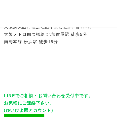
ゆいぴよ園
℡：06-6586-6480
〒559-0017
大阪府大阪市住之江区中加賀屋3丁目11-17
大阪メトロ四つ橋線 北加賀屋駅 徒歩5分
南海本線 粉浜駅 徒歩15分
LINEでご相談・お問い合わせ受付中です。
お気軽にご連絡下さい。
(ゆいぴよ園アカウント)