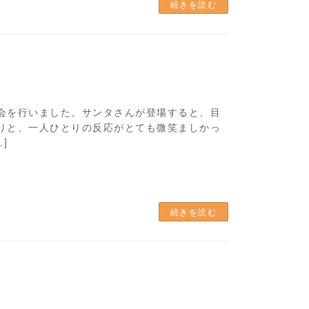
続きを読む
会を行いました。サンタさんが登場すると、目
りと、一人ひとりの反応がとても微笑ましかっ
]
続きを読む