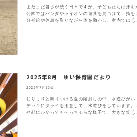
まだまだ暑さが続く日々ですが、子どもたちは汗を
公園ではパンダやライオンの遊具を見つけて、指を
分補給や休息を取りながら体を動かし、室内では […
2025年8月 ゆい保育園だより
2025年7月30日
じりじりと照りつける夏の陽射しの中、水遊びがい
デッキにタライを用意して、水遊びをしています。
や顔にかかってもへっちゃらな様子で、大きな笑 […