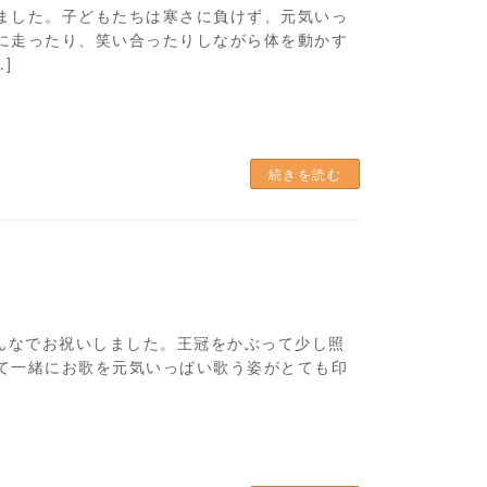
ました。子どもたちは寒さに負けず、元気いっ
に走ったり、笑い合ったりしながら体を動かす
]
続きを読む
みんなでお祝いしました。王冠をかぶって少し照
て一緒にお歌を元気いっぱい歌う姿がとても印