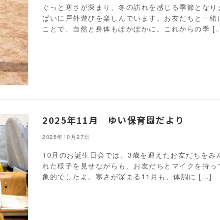
ぐっと寒さが深まり、冬の訪れを感じる季節となり
ぱいに戸外遊びを楽しんでいます。お友だちと一緒
ことで、自然と身体もぽかぽかに。これからの季 […
2025年11月 ゆい保育園だより
2025年10月27日
10月のお誕生日会では、3歳を迎えたお友だちを
れた様子を見せながらも、お友だちとマイクを持っ
象的でしたよ。寒さが深まる11月も、体調に […]