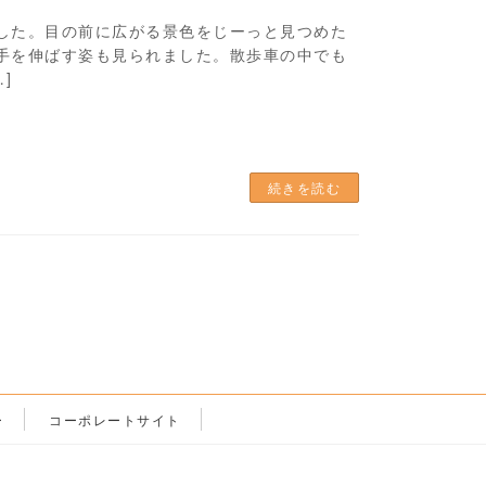
した。目の前に広がる景色をじーっと見つめた
手を伸ばす姿も見られました。散歩車の中でも
]
続きを読む
ー
コーポレートサイト