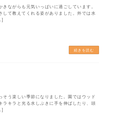
かきながらも元気いっぱいに過ごしています。
さして教えてくれる姿がありました。外では水
]
続きを読む
っそう楽しい季節になりました。園ではウッド
キラキラと光る水しぶきに手を伸ばしたり、頭
]