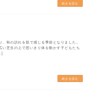
続きを読む
り、秋の訪れを肌で感じる季節となりました。
広い芝生の上で思いきり体を動かす子どもたち
]
続きを読む