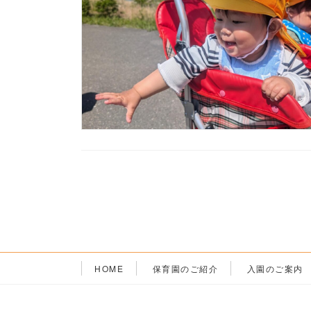
投
稿
の
ペ
HOME
保育園のご紹介
入園のご案内
ー
ジ