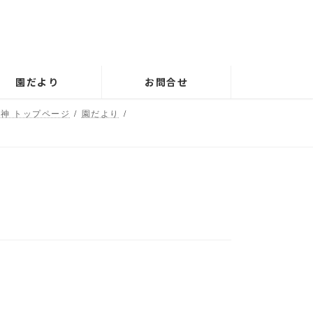
園だより
お問合せ
神 トップページ
園だより