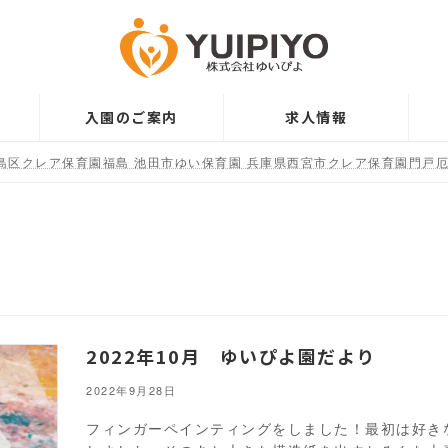
入園のご案内
求人情報
島区クレア保育園福島 池田市ゆい保育園 兵庫県西宮市クレア保育園門戸厄
2022年10月 ゆいぴよ園だより
2022年9月28日
フィンガーペインティングをしました！最初は好き