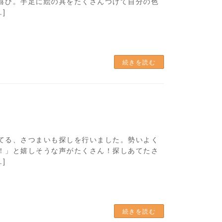
喜び。手足に絵の具をたくさんつけて自分の色
]
続きを読む
てる、さつまいも探しを行いました。勢いよく
！」と嬉しそうな声がたくさん！探しあてたさ
]
続きを読む