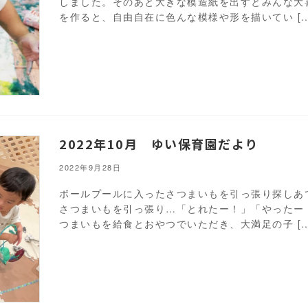
しました。そのあと大きな模造紙を出すとみんな大
を作ると、自由自在に色んな模様や形を描いてい […
2022年10月 ゆい保育園だより
2022年9月28日
ボールプールに入ったさつまいもを引っ張り探しあ
さつまいもを引っ張り…「とれたー！」「やったー
つまいもを給食とおやつでいただき、大満足の子 […