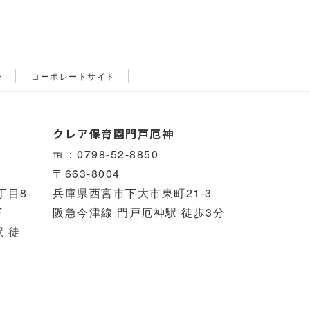
ー
コーポレートサイト
クレア保育園門戸厄神
℡：0798-52-8850
〒663-8004
目8-
兵庫県西宮市下大市東町21-3
F
阪急今津線 門戸厄神駅 徒歩3分
 徒