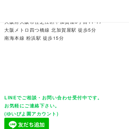
℡：06-6586-6480
〒559-0017
大阪府大阪市住之江区中加賀屋3丁目11-17
大阪メトロ四つ橋線 北加賀屋駅 徒歩5分
南海本線 粉浜駅 徒歩15分
LINEでご相談・お問い合わせ受付中です。
お気軽にご連絡下さい。
(ゆいぴよ園アカウント)