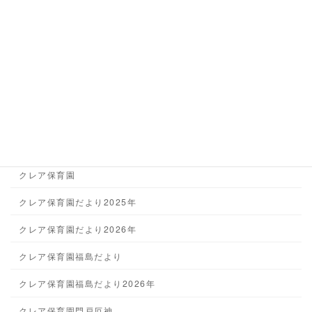
ゆい保育園だより2021年度
ゆい保育園だより2022年度
ゆい保育園だより2023年度
ゆい保育園だより2024年度
ゆい保育園だより2025年度
ゆい保育園だより2026年度
クレア保育園
クレア保育園だより2025年
クレア保育園だより2026年
クレア保育園福島だより
クレア保育園福島だより2026年
クレア保育園門戸厄神