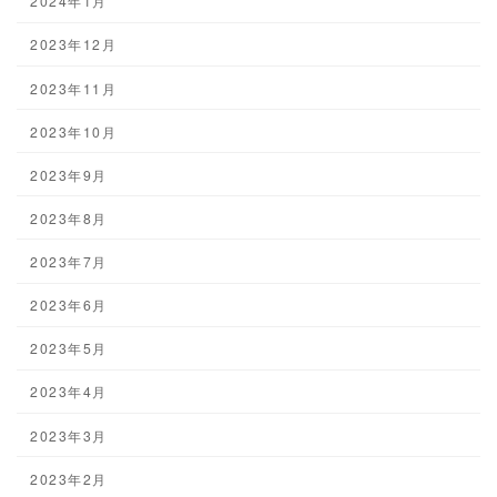
2024年1月
2023年12月
2023年11月
2023年10月
2023年9月
2023年8月
2023年7月
2023年6月
2023年5月
2023年4月
2023年3月
2023年2月