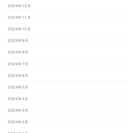
2024年12月
2024年11月
2024年10月
2024年9月
2024年8月
2024年7月
2024年6月
2024年5月
2024年4月
2024年3月
2024年2月