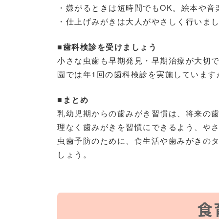
・嫌がるときは短時間でもOK。絵本や音
・仕上げみがきは大人がやさしく行いま
■歯科検診を受けましょう
小さな虫歯も早期発見・早期治療が大切
園では年1回の歯科検診を実施しています
■まとめ
乳幼児期からの歯みがき習慣は、将来の
理なく歯みがきを習慣にできるよう、や
虫歯予防のために、食生活や歯みがきの
しょう。
食