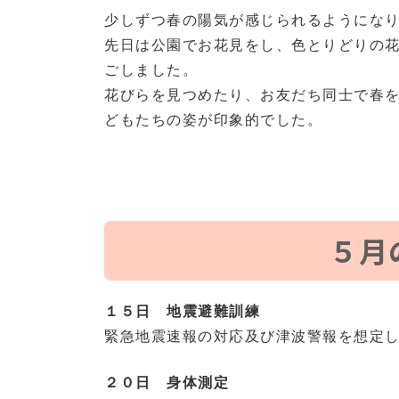
少しずつ春の陽気が感じられるようにな
先日は公園でお花見をし、色とりどりの
ごしました。
花びらを見つめたり、お友だち同士で春
どもたちの姿が印象的でした。
５月
１５日 地震避難訓練
緊急地震速報の対応及び津波警報を想定
２０日 身体測定