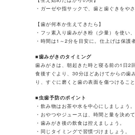
・ガーゼや指サックで、歯と歯ぐきをや
【歯が何本か生えてきたら】
・フッ素入り歯みがき粉（少量）を使い
・時間は1～2分を目安に。仕上げは保護
■歯みがきのタイミング
歯みがきは、朝起きた時と寝る前の1日2
食後すぐより、30分ほどあけてからの歯
り、すぐに磨くと歯の表面を傷つけるこ
■虫歯予防のポイント
・飲み物はお茶や水を中心にしましょう
・おやつやジュースは、時間と量を決め
・歯みがき後の飲食は控えましょう。
・同じタイミングで習慣づけましょう。