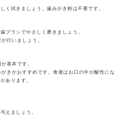
さしく拭きましょう。歯みがき粉は不要です。
、歯ブラシでやさしく磨きましょう。
者が行いましょう。
回が基本です。
みがきがおすすめです。食後はお口の中が酸性にな
とがあります。
。
て与えましょう。