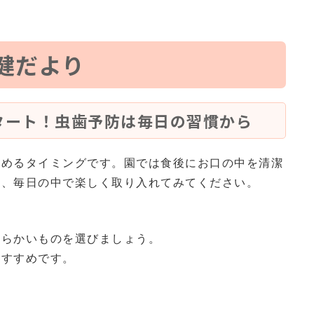
健だより
タート！虫歯予防は毎日の習慣から
始めるタイミングです。園では食後にお口の中を清潔
も、毎日の中で楽しく取り入れてみてください。
わらかいものを選びましょう。
おすすめです。