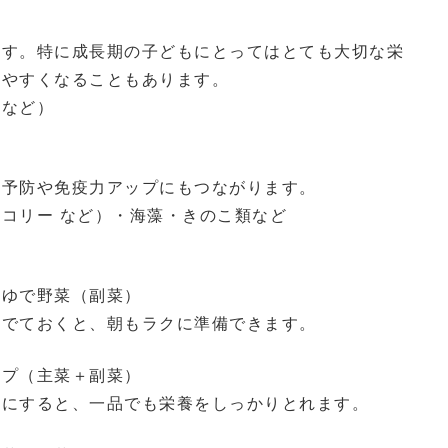
ます。特に成長期の子どもにとってはとても大切な栄
しやすくなることもあります。
豆など）
）
の予防や免疫力アップにもつながります。
コリー など）・海藻・きのこ類など
＋ゆで野菜（副菜）
ゆでておくと、朝もラクに準備できます。
ープ（主菜＋副菜）
んにすると、一品でも栄養をしっかりとれます。