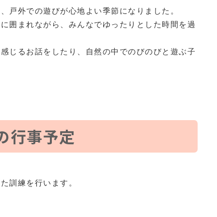
り、戸外での遊びが心地よい季節になりました。
花に囲まれながら、みんなでゆったりとした時間を過
を感じるお話をしたり、自然の中でのびのびと遊ぶ子
の行事予定
した訓練を行います。