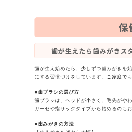
保
歯が生えたら歯みがきス
歯が生え始めたら、少しずつ歯みがきを
にする習慣づけをしています。ご家庭で
■歯ブラシの選び方
歯ブラシは、ヘッドが小さく、毛先がや
ガーゼや指サックタイプから始めるのも
■歯みがきの方法
【生え始めたばかりの頃】