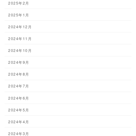
2025年2月
2025年1月
2024年12月
2024年11月
2024年10月
2024年9月
2024年8月
2024年7月
2024年6月
2024年5月
2024年4月
2024年3月